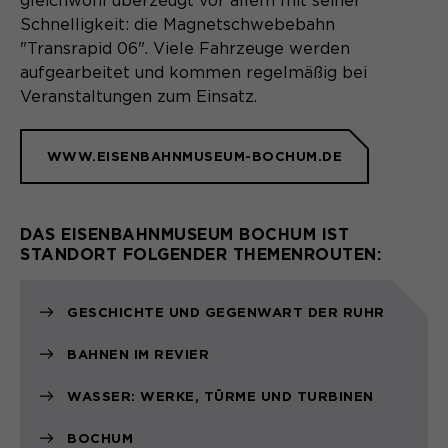
gleichwohl überzeugt vor allem mit seiner
Schnelligkeit: die Magnetschwebebahn
"Transrapid 06". Viele Fahrzeuge werden
aufgearbeitet und kommen regelmäßig bei
Veranstaltungen zum Einsatz.
WWW.EISENBAHNMUSEUM-BOCHUM.DE
DAS EISENBAHNMUSEUM BOCHUM IST
STANDORT FOLGENDER THEMENROUTEN:
GESCHICHTE UND GEGENWART DER RUHR
BAHNEN IM REVIER
WASSER: WERKE, TÜRME UND TURBINEN
BOCHUM