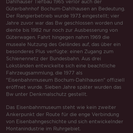
Dahlhauser Tiefbau 1965 verlor auch der
Güterbahnhof Bochum-Dahlhausen an Bedeutung.
Der Rangierbetrieb wurde 1973 eingestellt; vier
Jahre zuvor war das Bw geschlossen worden und
diente bis 1982 nur noch zur Ausbesserung von
Güterwagen. Fahrt hingegen nahm 1969 die
museale Nutzung des Geländes auf, das über ein
besonderes Plus verfügte: einen Zugang zum
Schienennetz der Bundesbahn. Aus drei
Lokständen entwickelte sich eine beachtliche
Fahrzeugsammlung, die 1977 als
"Eisenbahnmuseum Bochum-Dahlhausen" offiziell
eröffnet wurde. Sieben Jahre später wurden das
Bw unter Denkmalschutz gestellt.
Das Eisenbahnmuseum steht wie kein zweiter
Ankerpunkt der Route für die enge Verbindung
von Eisenbahngeschichte und sich entwickelnder
Montanindustrie im Ruhrgebiet.