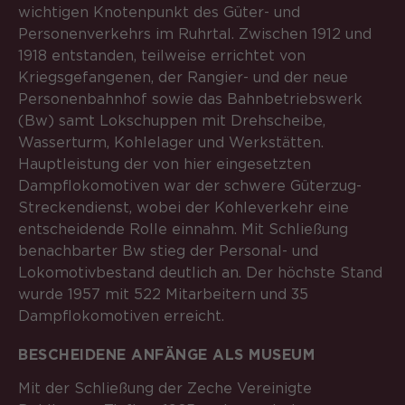
wichtigen Knotenpunkt des Güter- und
Personenverkehrs im Ruhrtal. Zwischen 1912 und
1918 entstanden, teilweise errichtet von
Kriegsgefangenen, der Rangier- und der neue
Personenbahnhof sowie das Bahnbetriebswerk
(Bw) samt Lokschuppen mit Drehscheibe,
Wasserturm, Kohlelager und Werkstätten.
Hauptleistung der von hier eingesetzten
Dampflokomotiven war der schwere Güterzug-
Streckendienst, wobei der Kohleverkehr eine
entscheidende Rolle einnahm. Mit Schließung
benachbarter Bw stieg der Personal- und
Lokomotivbestand deutlich an. Der höchste Stand
wurde 1957 mit 522 Mitarbeitern und 35
Dampflokomotiven erreicht.
BESCHEIDENE ANFÄNGE ALS MUSEUM
Mit der Schließung der Zeche Vereinigte