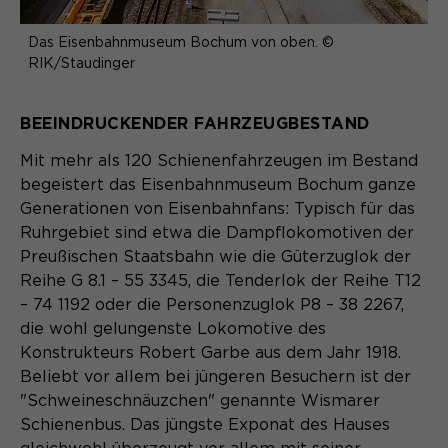
Das Eisenbahnmuseum Bochum von oben. ©
RIK/Staudinger
BEEINDRUCKENDER FAHRZEUGBESTAND
Mit mehr als 120 Schienenfahrzeugen im Bestand
begeistert das Eisenbahnmuseum Bochum ganze
Generationen von Eisenbahnfans: Typisch für das
Ruhrgebiet sind etwa die Dampflokomotiven der
Preußischen Staatsbahn wie die Güterzuglok der
Reihe G 8.1 – 55 3345, die Tenderlok der Reihe T12
– 74 1192 oder die Personenzuglok P8 – 38 2267,
die wohl gelungenste Lokomotive des
Konstrukteurs Robert Garbe aus dem Jahr 1918.
Beliebt vor allem bei jüngeren Besuchern ist der
"Schweineschnäuzchen" genannte Wismarer
Schienenbus. Das jüngste Exponat des Hauses