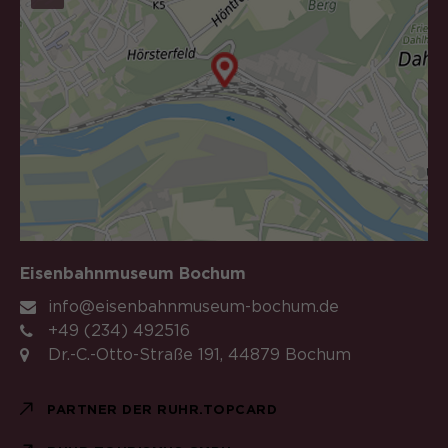
Eisenbahnmuseum Bochum
info@eisenbahnmuseum-bochum.de
+49 (234) 492516
Dr.-C.-Otto-Straße 191, 44879 Bochum
PARTNER DER RUHR.TOPCARD