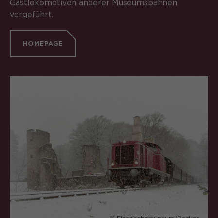
Gastlokomotiven anderer Museumsbahnen
vorgeführt.
HOMEPAGE
© Eisenbahnmuseum/Becker