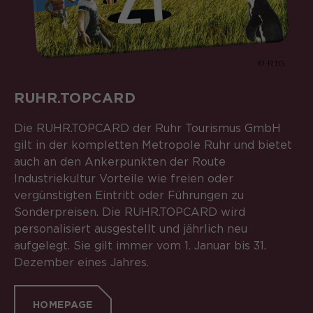
© RTG
RUHR.TOPCARD
Die RUHR.TOPCARD der Ruhr Tourismus GmbH
gilt in der kompletten Metropole Ruhr und bietet
auch an den Ankerpunkten der Route
Industriekultur Vorteile wie freien oder
vergünstigten Eintritt oder Führungen zu
Sonderpreisen. Die RUHR.TOPCARD wird
personalisiert ausgestellt und jährlich neu
aufgelegt. Sie gilt immer vom 1. Januar bis 31.
Dezember eines Jahres.
HOMEPAGE