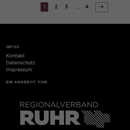
1
2
3
....
4
INFOS
Kontakt​​​​​
Datenschutz
Impressum
EIN ANGEBOT VON: