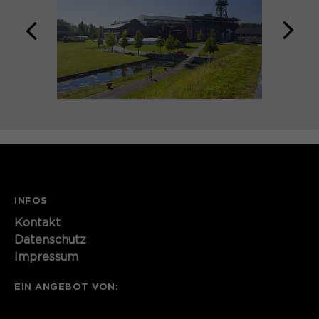
zurück
weit
INFOS
Kontakt​​​​​
Datenschutz
Impressum
EIN ANGEBOT VON: