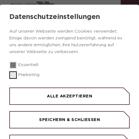
Datenschutzeinstellungen
Auf unserer Webseite werden Cookies verwendet.
Einige davon werden zwingend benötigt, während es
INFOS
uns andere ermöglichen, Ihre Nutzererfahrung auf
unserer Webseite zu verbessern.
Kontakt​​​​​
Datenschutz
Essentiell
Impressum
Marketing
EIN ANGEBOT VON:
ALLE AKZEPTIEREN
SPEICHERN & SCHLIESSEN